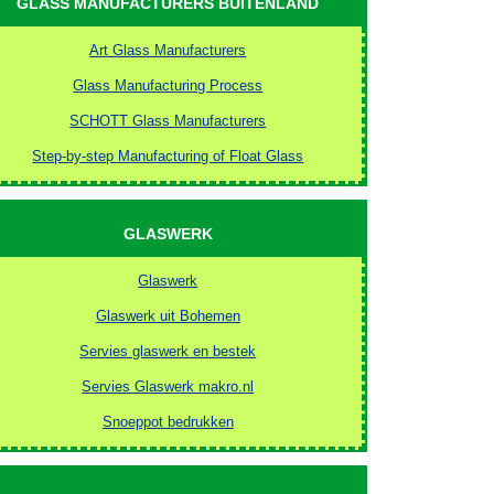
GLASS MANUFACTURERS BUITENLAND
Art Glass Manufacturers
Glass Manufacturing Process
SCHOTT Glass Manufacturers
Step-by-step Manufacturing of Float Glass
GLASWERK
Glaswerk
Glaswerk uit Bohemen
Servies glaswerk en bestek
Servies Glaswerk makro.nl
Snoeppot bedrukken