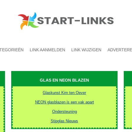
TEGORIEËN
LINK AANMELDEN
LINK WIJZIGEN
ADVERTER
GLAS EN NEON BLAZEN
Glaskunst Kim ten Oever
NEON glasblazen is een vak apart
Ondersteuning
Stipglas Nieuws