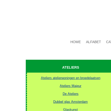
HOME
ALFABET
CA
ATELIERS
Ateliers atelierwoningen en broedplaatsen
Ateliers Majeur
De Ateliers
Dubbel glas Amsterdam
Glaskunst