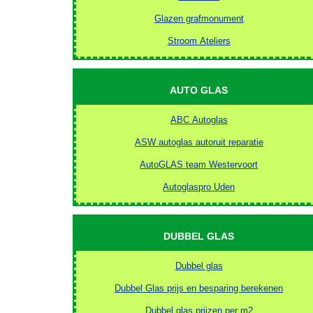
Glazen grafmonument
Stroom Ateliers
AUTO GLAS
ABC Autoglas
ASW autoglas autoruit reparatie
AutoGLAS team Westervoort
Autoglaspro Uden
DUBBEL GLAS
Dubbel glas
Dubbel Glas prijs en besparing berekenen
Dubbel glas prijzen per m2