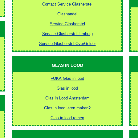
Contact Service Glasherstel
Glashandel
Service Glasherstel
Service Glasherstel Limburg
Service Glasherstel OverGelder
GLAS IN LOOD
FOKA Glas in lood
Glas in lood
Glas in Lood Amsterdam
Glas in lood laten maken?
Glas in lood ramen