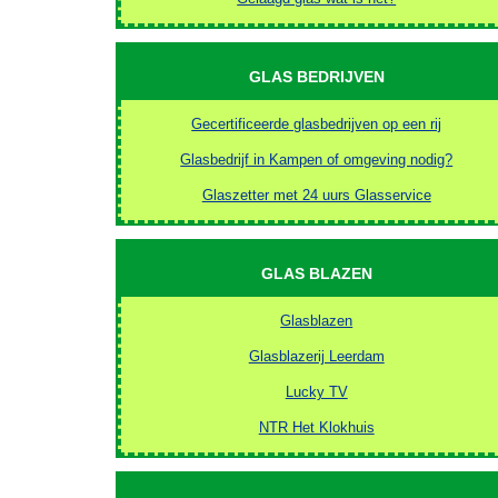
GLAS BEDRIJVEN
Gecertificeerde glasbedrijven op een rij
Glasbedrijf in Kampen of omgeving nodig?
Glaszetter met 24 uurs Glasservice
GLAS BLAZEN
Glasblazen
Glasblazerij Leerdam
Lucky TV
NTR Het Klokhuis