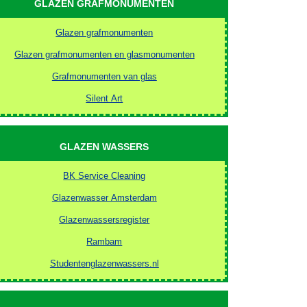
GLAZEN GRAFMONUMENTEN
Glazen grafmonumenten
Glazen grafmonumenten en glasmonumenten
Grafmonumenten van glas
Silent Art
GLAZEN WASSERS
BK Service Cleaning
Glazenwasser Amsterdam
Glazenwassersregister
Rambam
Studentenglazenwassers.nl