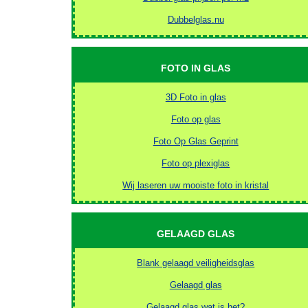
Dubbelglas.nu
FOTO IN GLAS
3D Foto in glas
Foto op glas
Foto Op Glas Geprint
Foto op plexiglas
Wij laseren uw mooiste foto in kristal
GELAAGD GLAS
Blank gelaagd veiligheidsglas
Gelaagd glas
Gelaagd glas wat is het?